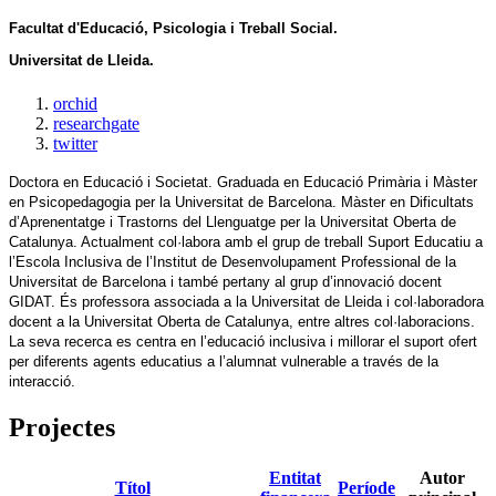
Facultat d'Educació, Psicologia i Treball Social.
Universitat de Lleida.
orchid
researchgate
twitter
Doctora en Educació i Societat. Graduada en Educació Primària i Màster 
en Psicopedagogia per la Universitat de Barcelona. Màster en Dificultats 
d’Aprenentatge i Trastorns del Llenguatge per la Universitat Oberta de 
Catalunya. Actualment col·labora amb el grup de treball Suport Educatiu a 
l’Escola Inclusiva de l’Institut de Desenvolupament Professional de la 
Universitat de Barcelona i també pertany al grup d’innovació docent 
GIDAT. És professora associada a la Universitat de Lleida i col·laboradora 
docent a la Universitat Oberta de Catalunya, entre altres col·laboracions. 
La seva recerca es centra en l’educació inclusiva i millorar el suport ofert 
per diferents agents educatius a l’alumnat vulnerable a través de la 
interacció.
Projectes
Entitat
Autor
Títol
Període