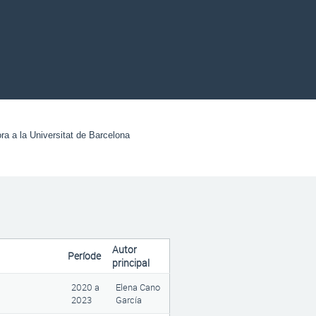
ora a la Universitat de Barcelona
Autor
Període
principal
2020
a
Elena Cano
2023
García