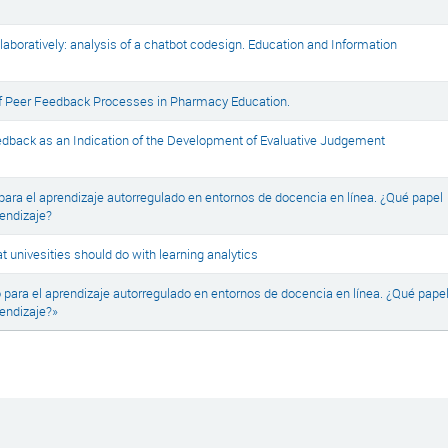
laboratively: analysis of a chatbot codesign. Education and Information
of Peer Feedback Processes in Pharmacy Education.
edback as an Indication of the Development of Evaluative Judgement
ara el aprendizaje autorregulado en entornos de docencia en línea. ¿Qué papel
rendizaje?
 univesities should do with learning analytics
para el aprendizaje autorregulado en entornos de docencia en línea. ¿Qué pape
rendizaje?»