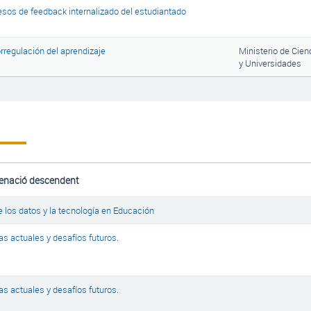
sos de feedback internalizado del estudiantado
orregulación del aprendizaje
Ministerio de Cien
y Universidades
 los datos y la tecnología en Educación
s actuales y desafíos futuros.
s actuales y desafíos futuros.