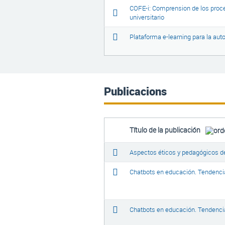
COFE-i: Comprension de los proce
universitario
Plataforma e-learning para la aut
Publicacions
Título de la publicación
Aspectos éticos y pedagógicos de
Chatbots en educación. Tendencia
Chatbots en educación. Tendencia