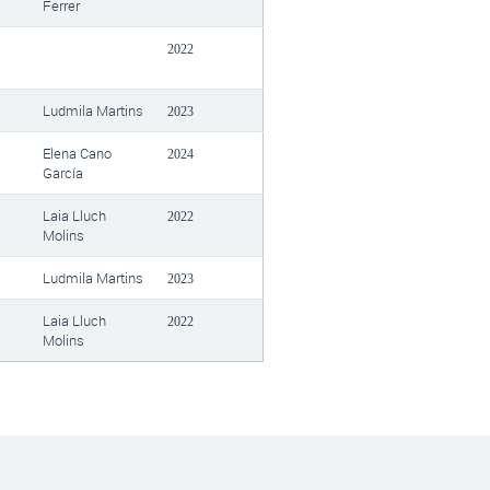
Ferrer
2022
Ludmila Martins
2023
Elena Cano
2024
García
Laia Lluch
2022
Molins
Ludmila Martins
2023
l
Laia Lluch
2022
Molins