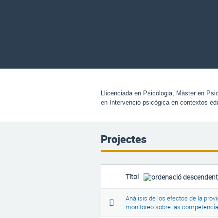
Llicenciada en Psicologia, Màster en Psico
en Intervenció psicògica en contextos ed
Projectes
Títol
Análisis de los efectos de la prov
monitoreo sobre las competencia