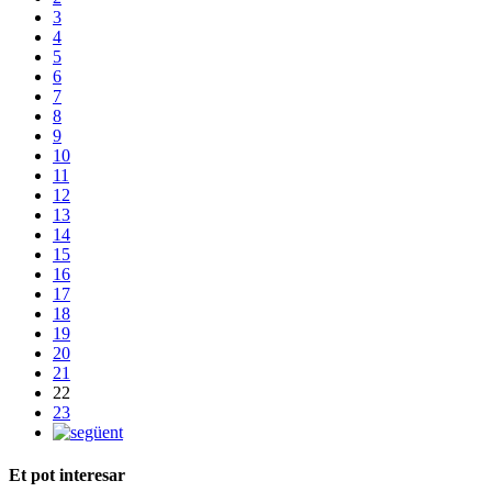
3
4
5
6
7
8
9
10
11
12
13
14
15
16
17
18
19
20
21
22
23
Et pot interesar