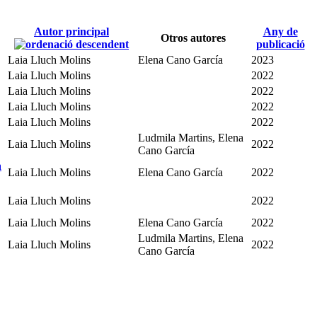
Autor principal
Any de
Otros autores
publicació
Laia Lluch Molins
Elena Cano García
2023
Laia Lluch Molins
2022
Laia Lluch Molins
2022
Laia Lluch Molins
2022
Laia Lluch Molins
2022
Ludmila Martins, Elena
Laia Lluch Molins
2022
Cano García
a
Laia Lluch Molins
Elena Cano García
2022
Laia Lluch Molins
2022
Laia Lluch Molins
Elena Cano García
2022
Ludmila Martins, Elena
Laia Lluch Molins
2022
Cano García