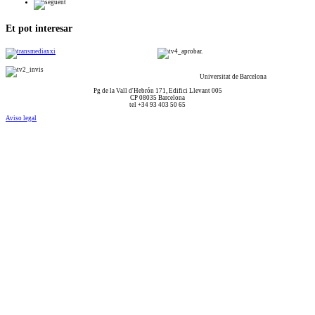
Et pot interesar
Universitat de Barcelona
Pg de la Vall d'Hebrón 171, Edifici Llevant 005
CP 08035 Barcelona
tel +34 93 403 50 65
Aviso legal