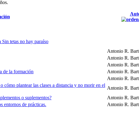
años.
Auto
ación
 Sin tetas no hay paraíso
Antonio R. Bar
Antonio R. Bar
Antonio R. Bar
ia de la formación
Antonio R. Bar
Antonio R. Bar
o cómo plantear las clases a distancia y no morir en el
Antonio R. Bar
omplementos o suplementos?
Antonio R. Bar
s entornos de prácticas.
Antonio R. Bar