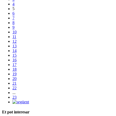
4
5
6
7
8
9
10
11
12
13
14
15
16
17
18
19
20
21
22
...
23
Et pot interesar