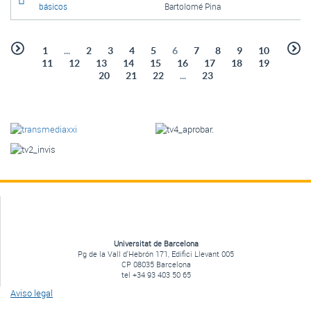
básicos
Bartolomé Pina
1
...
2
3
4
5
6
7
8
9
10
11
12
13
14
15
16
17
18
19
20
21
22
...
23
Universitat de Barcelona
Pg de la Vall d'Hebrón 171, Edifici Llevant 005
CP 08035 Barcelona
tel +34 93 403 50 65
Aviso legal