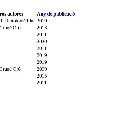
ros autores
Any de publicació
R. Bartolomé Pina
2019
Grané Oró
2013
2011
2020
2011
2019
2019
Grané Oró
2009
2015
2011