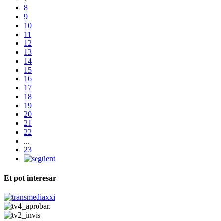
8
9
10
11
12
13
14
15
16
17
18
19
20
21
22
...
23
Et pot interesar