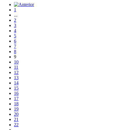
1
...
2
3
4
5
6
7
8
9
10
11
12
13
14
15
16
17
18
19
20
21
22
...