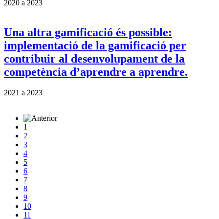
2020
a
2023
Una altra gamificació és possible:
implementació de la gamificació per
contribuir al desenvolupament de la
competència d’aprendre a aprendre.
2021
a
2023
1
2
3
4
5
6
7
8
9
10
11