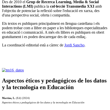
Des de 2010 el
Grup de Recerca Learning, Media & Social
Interactions (LMI)
publica la
col·lecció Transmedia XXI
amb
l'objectiu de potenciar la reflexió sobre l'educació en xarxa, des
d'una perspectiva social, oferta i compartida.
Els textos es publiquen principalment en llengua castellana i els
podem trobar com a llibre en paper a les biblioteques especialitzades
en educació i comunicació. A més els llibres es publiquen en obert
gratuïtament i es poden descarregar des de cada enllaç.
La coordinació editorial està a càrrec de
Jordi Sancho
.
Aspectos éticos y pedagógicos de los datos
y la tecnología en Educación
Martins, L.
(Ed) (2024)
Aspectos éticos y pedagógicos de los datos y la tecnología en Educación