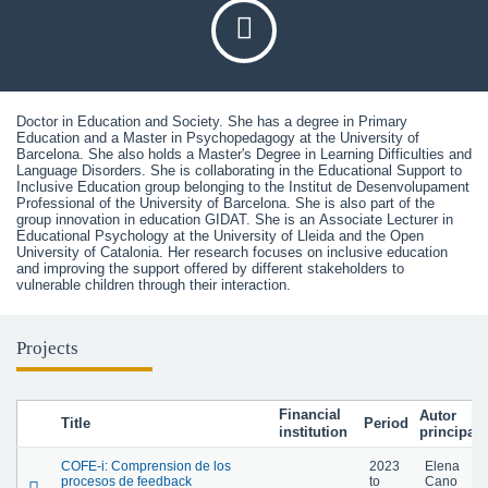
Doctor in Education and Society. She has a degree in Primary 
Education and a Master in Psychopedagogy at the University of 
Barcelona. She also holds a Master's Degree in Learning Difficulties and 
Language Disorders. She is collaborating in the Educational Support to 
Inclusive Education group belonging to the Institut de Desenvolupament 
Professional of the University of Barcelona. She is also part of the 
group innovation in education GIDAT. She is an Associate Lecturer in 
Educational Psychology at the University of Lleida and the Open 
University of Catalonia. Her research focuses on inclusive education 
and improving the support offered by different stakeholders to 
vulnerable children through their interaction.
Projects
Financial
Autor
Title
Period
institution
principal
COFE-i: Comprension de los
2023
Elena
procesos de feedback
to
Cano