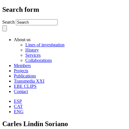
Search form
Search
About us
Lines of investigation
History
Services
Collaborations
Members
Projects
Publications
Transmedia XXI
EBE CLIPS
Contact
ESP
CAT
ENG
Carles Lindín Soriano