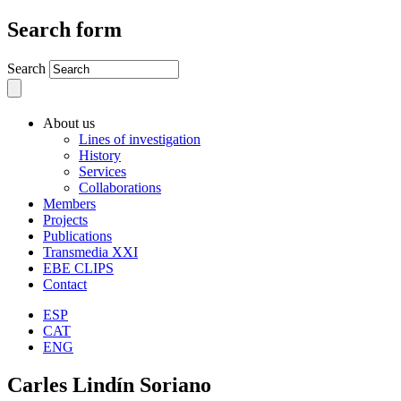
Search form
Search
About us
Lines of investigation
History
Services
Collaborations
Members
Projects
Publications
Transmedia XXI
EBE CLIPS
Contact
ESP
CAT
ENG
Carles Lindín Soriano