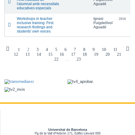
l'alumnat amb necessitats
Aguadé
educatives especials
Workshops in teacher
Ignasi
2016
inclusive training: First
Puigdellívol
research findings and
Aguadé
students' own voices
1
2
3
4
5
6
7
8
9
10
11
12
13
14
15
16
17
18
19
20
21
22
...
23
Universitat de Barcelona
Pg de la Vall d'Hebrón 171, Edifici Llevant 005