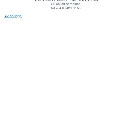
CP 08035 Barcelona
tel +34 93 403 50 65
Aviso legal