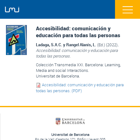
Accesibilidad: comunicación y
educación para todas las personas
Ladaga, S.A.C. y Rangel Alanís, L.
(Ed.) (2022)
.
Accesibilidad: comunicación y educación para
todas las personas.
Colección Transmedia XXI. Barcelona: Learning,
Media and social Interactions.
Universitat de Barcelona.
Accesibilidad: comunicación y educación para
todas las personas. (PDF)
Universitat de Barcelona
Pg de la Vall d'Hebrón 171, Edifici Llevant 005