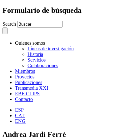
Formulario de búsqueda
Search
Quienes somos
Líneas de investigación
Historia
Servicios
Colaboraciones
Miembros
Proyectos
Publicaciones
Transmedia XXI
EBE CLIPS
Contacto
ESP
CAT
ENG
Andrea Jardí Ferré