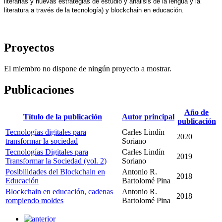
literarias y nuevas estrategias de estudio y análisis de la lengua y la 
literatura a través de la tecnología) y blockchain en educación. 
Proyectos
El miembro no dispone de ningún proyecto a mostrar.
Publicaciones
Año de
Título de la publicación
Autor principal
publicación
Tecnologías digitales para
Carles Lindín
2020
transformar la sociedad
Soriano
Tecnologías Digitales para
Carles Lindín
2019
Transformar la Sociedad (vol. 2)
Soriano
Posibilidades del Blockchain en
Antonio R.
2018
Educación
Bartolomé Pina
Blockchain en educación, cadenas
Antonio R.
2018
rompiendo moldes
Bartolomé Pina