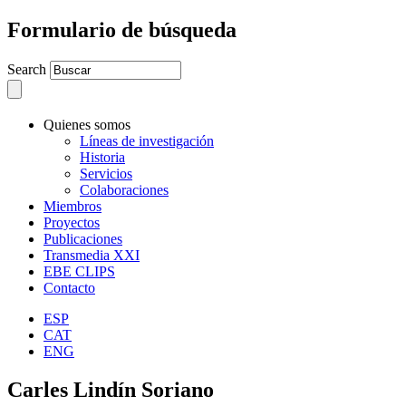
Formulario de búsqueda
Search
Quienes somos
Líneas de investigación
Historia
Servicios
Colaboraciones
Miembros
Proyectos
Publicaciones
Transmedia XXI
EBE CLIPS
Contacto
ESP
CAT
ENG
Carles Lindín Soriano