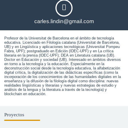
carles.lindin@gmail.com
Profesor de la Universitat de Barcelona en el ámbito de tecnología 
educativa. Licenciado en Filología catalana (Universitat de Barcelona, ​​
UB) y en Lingüística y aplicaciones tecnológicas (Universitat Pompeu 
Fabra, UPF); postgraduado en Edición (IDEC-UPF) y en La crítica 
literaria en la prensa (IDEC-UPF); DEA en Literatura catalana (UB). 
Doctor en Educación y sociedad (UB). Interesado en ámbitos diversos 
en torno a la tecnología y la educación. Especialmente en la 
deconstrucción social desde la tecnología educativa, la alfabetización 
digital crítica, la digitalización de las didácticas específicas (como la 
incorporación de los conocimientos de las humanidades digitales en la 
enseñanza y la difusión de la filología digital como disciplina: nuevas 
realidades lingüísticas y literarias y nuevas estrategias de estudio y 
análisis de la lengua y la literatura a través de la tecnología) y 
blockchain en educación. 
Proyectos