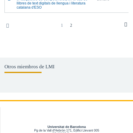
llibres de text digitals de llengua i literatura
catalana d'ESO
1
2
Otros miembros de LMI
Universitat de Barcelona
Pg de la Vall d'Hebrón 171, Edifici Llevant 005