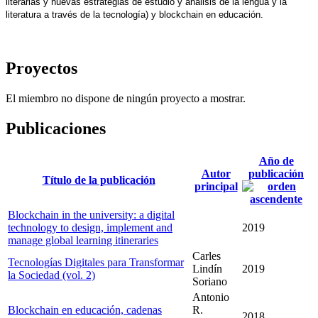
literarias y nuevas estrategias de estudio y análisis de la lengua y la 
literatura a través de la tecnología) y blockchain en educación. 
Proyectos
El miembro no dispone de ningún proyecto a mostrar.
Publicaciones
Año de
Autor
publicación
Título de la publicación
principal
Blockchain in the university: a digital
technology to design, implement and
2019
manage global learning itineraries
Carles
Tecnologías Digitales para Transformar
Lindín
2019
la Sociedad (vol. 2)
Soriano
Antonio
Blockchain en educación, cadenas
R.
2018