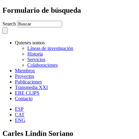
Formulario de búsqueda
Search
Quienes somos
Líneas de investigación
Historia
Servicios
Colaboraciones
Miembros
Proyectos
Publicaciones
Transmedia XXI
EBE CLIPS
Contacto
ESP
CAT
ENG
Carles Lindín Soriano