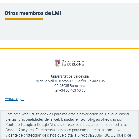
Otros miembros de LMI
Universitat de Barcelona
Pg de la Vall d'Hebrón 171, Edifici Llevant 005
CP 08035 Barcelona
tel +34 93 403 50 65
Aviso legal
Este sitio web utiliza cookies para mejorar la navegación del usuario, cargar
ciertas funcionalidades de la web basadas en tecnologías ofrecidas por
Youtube, Google o Google Maps, u ofrecerles datos estadísticos mediante
Google Analytics.
Este mensaje aparece para cumplir con la normativa
vigente de protección de datos que dicta la Directiva 2009/136/CE, que dice