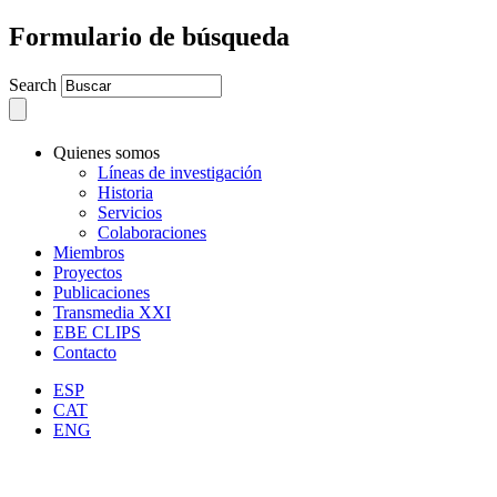
Formulario de búsqueda
Search
Quienes somos
Líneas de investigación
Historia
Servicios
Colaboraciones
Miembros
Proyectos
Publicaciones
Transmedia XXI
EBE CLIPS
Contacto
ESP
CAT
ENG