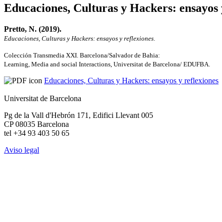
Educaciones, Culturas y Hackers: ensayos 
Pretto, N. (2019).
Educaciones, Culturas y Hackers: ensayos y reflexiones
.
Colección Transmedia XXI. Barcelona/Salvador de Bahia:
Learning, Media and social Interactions, Universitat de Barcelona/ EDUFBA.
Educaciones, Culturas y Hackers: ensayos y reflexiones
Universitat de Barcelona
Pg de la Vall d'Hebrón 171, Edifici Llevant 005
CP 08035 Barcelona
tel +34 93 403 50 65
Aviso legal