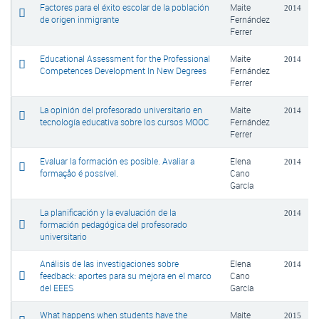
Factores para el éxito escolar de la población
Maite
2014
de origen inmigrante
Fernández
Ferrer
Educational Assessment for the Professional
Maite
2014
Competences Development In New Degrees
Fernández
Ferrer
La opinión del profesorado universitario en
Maite
2014
tecnología educativa sobre los cursos MOOC
Fernández
Ferrer
Evaluar la formación es posible. Avaliar a
Elena
2014
formaçåo é possível.
Cano
García
La planificación y la evaluación de la
2014
formación pedagógica del profesorado
universitario
Análisis de las investigaciones sobre
Elena
2014
feedback: aportes para su mejora en el marco
Cano
del EEES
García
What happens when students have the
Maite
2015