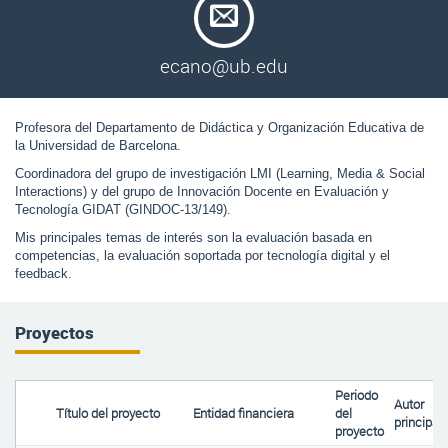
ecano@ub.edu
Profesora del Departamento de Didáctica y Organización Educativa de 
la Universidad de Barcelona. 
Coordinadora del grupo de investigación LMI (Learning, Media & Social 
Interactions) y del grupo de Innovación Docente en Evaluación y 
Tecnología GIDAT (GINDOC-13/149). 
Mis principales temas de interés son la evaluación basada en 
competencias, la evaluación soportada por tecnología digital y el 
feedback.
Proyectos
Periodo
Autor
Título del proyecto
Entidad financiera
del
principal
proyecto