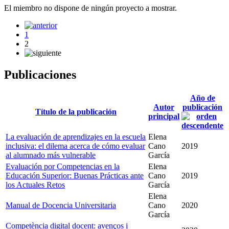
El miembro no dispone de ningún proyecto a mostrar.
1
2
Publicaciones
Año de
Autor
publicación
Título de la publicación
principal
La evaluación de aprendizajes en la escuela
Elena
inclusiva: el dilema acerca de cómo evaluar
Cano
2019
al alumnado más vulnerable
García
Evaluación por Competencias en la
Elena
Educación Superior: Buenas Prácticas ante
Cano
2019
los Actuales Retos
García
Elena
Manual de Docencia Universitaria
Cano
2020
García
Competència digital docent: avenços i