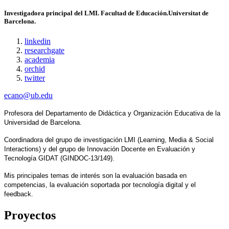
Investigadora principal del LMI.
Facultad de Educación.Universitat de
Barcelona.
linkedin
researchgate
academia
orchid
twitter
ecano@ub.edu
Profesora del Departamento de Didáctica y Organización Educativa de la 
Universidad de Barcelona. 
Coordinadora del grupo de investigación LMI (Learning, Media & Social 
Interactions) y del grupo de Innovación Docente en Evaluación y 
Tecnología GIDAT (GINDOC-13/149). 
Mis principales temas de interés son la evaluación basada en 
competencias, la evaluación soportada por tecnología digital y el 
feedback.
Proyectos