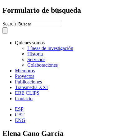
Formulario de búsqueda
Search
Quienes somos
Líneas de investigación
Historia
Servicios
Colaboraciones
Miembros
Proyectos
Publicaciones
Transmedia XXI
EBE CLIPS
Contacto
ESP
CAT
ENG
Elena Cano García