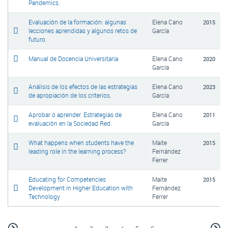
Pandemics.
Evaluación de la formación: algunas
Elena Cano
2015
lecciones aprendidas y algunos retos de
García
futuro.
Manual de Docencia Universitaria
Elena Cano
2020
García
Análisis de los efectos de las estrategias
Elena Cano
2023
de apropiación de los criterios.
García
Aprobar o aprender. Estrategias de
Elena Cano
2011
evaluación en la Sociedad Red.
García
What happens when students have the
Maite
2015
leading role in the learning process?
Fernández
Ferrer
Educating for Competencies
Maite
2015
Development in Higher Education with
Fernández
Technology
Ferrer