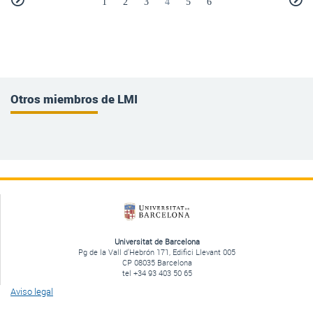
1
2
3
4
5
6
Otros miembros de LMI
Universitat de Barcelona
Pg de la Vall d'Hebrón 171, Edifici Llevant 005
CP 08035 Barcelona
tel +34 93 403 50 65
Aviso legal