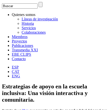
Search
Formulario de búsqueda
Quienes somos
Líneas de investigación
Historia
Servicios
Colaboraciones
Miembros
Proyectos
Publicaciones
Transmedia XXI
EBE CLIPS
Contacto
ESP
CAT
ENG
Estrategias de apoyo en la escuela
inclusiva: Una visión interactiva y
comunitaria.