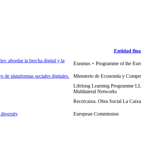
Entidad fina
es: abordar la brecha digital y la
Erasmus + Programme of the Eur
 de plataformas sociales digitales.
Ministerio de Economía y Compet
Lifelong Learning Programme LLP
Multilateral Networks
Recercaixa. Obra Social La Caixa
diversity
European Commission