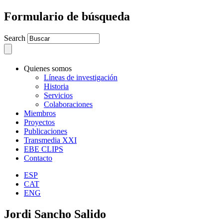
Formulario de búsqueda
Search
Quienes somos
Líneas de investigación
Historia
Servicios
Colaboraciones
Miembros
Proyectos
Publicaciones
Transmedia XXI
EBE CLIPS
Contacto
ESP
CAT
ENG
Jordi Sancho Salido