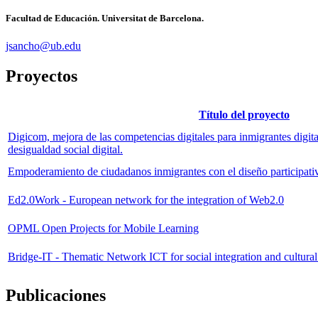
Facultad de Educación. Universitat de Barcelona.
jsancho@ub.edu
Proyectos
Título del proyecto
Digicom, mejora de las competencias digitales para inmigrantes digital
desigualdad social digital.
Empoderamiento de ciudadanos inmigrantes con el diseño participativo
Ed2.0Work - European network for the integration of Web2.0
OPML Open Projects for Mobile Learning
Bridge-IT - Thematic Network ICT for social integration and cultural 
Publicaciones