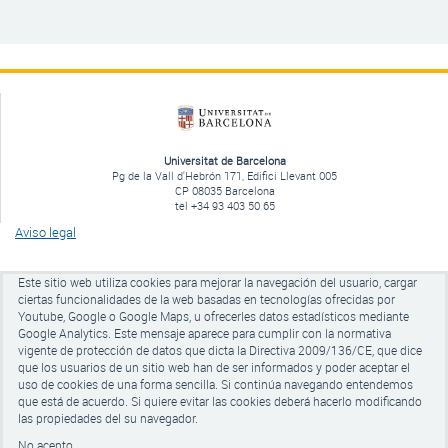
Universitat de Barcelona
Pg de la Vall d'Hebrón 171, Edifici Llevant 005
CP 08035 Barcelona
tel +34 93 403 50 65
Aviso legal
Este sitio web utiliza cookies para mejorar la navegación del usuario, cargar
ciertas funcionalidades de la web basadas en tecnologías ofrecidas por
Youtube, Google o Google Maps, u ofrecerles datos estadísticos mediante
Google Analytics.
Este mensaje aparece para cumplir con la normativa
vigente de protección de datos que dicta la Directiva 2009/136/CE, que dice
que los usuarios de un sitio web han de ser informados y poder aceptar el
uso de cookies de una forma sencilla. Si continúa navegando entendemos
que está de acuerdo. Si quiere evitar las cookies
deberá hacerlo modificando
las propiedades del su navegador.
No acepto