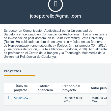
joseptorello@gmail.com
Es doctor en Comunicación Audiovisual por la Universidad de 
Barcelona y licenciado en Comunicación Audiovisual. Hizo una estancia 
de investigación post doctoral en la Saint Petersburg State University 
(Rusia). Ha publicado un libro de ensayo, «La música en las Maneras 
de Representación cinematográfica» (Colección Transmedia XXI, 2015); 
y una novela de ficción, «La tela blanca» (Saldonar, 2018). Actualmente 
es profesor en el Centro de la Imagen y la Tecnología Multimedia de la 
Universitat Politècnica de Catalunya.
Proyectos
Título del
Entidad
Periodo del
Autor princip
proyecto
financiera
proyecto
Apps4CAV
De
2016
hasta
Mariona Gran
2017
Oró