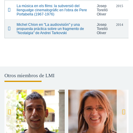
La música en els films: la subversió del
Josep
2015
llenguatge cinematogràfic en l'obra de Pere
Torelló
Portabella (1967-1976)
Oliver
Michel Chion en "La audiovisión" y una
Josep
2014
propuesta práctica sobre un fragmento de
Torelló
"Nostalgia" de Andrei Tarkovski
Oliver
Otros miembros de LMI
Jordi Sancho Salido
Ludmila Martins