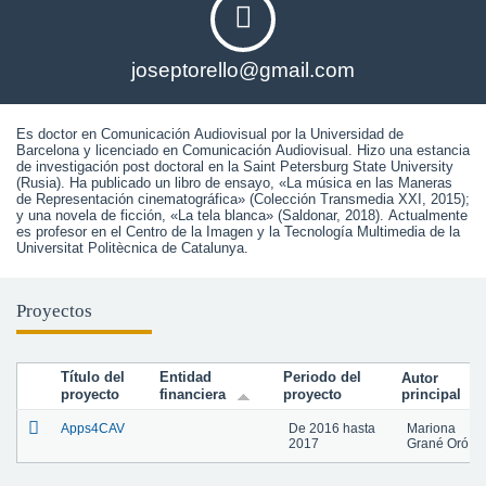
joseptorello@gmail.com
Es doctor en Comunicación Audiovisual por la Universidad de 
Barcelona y licenciado en Comunicación Audiovisual. Hizo una estancia 
de investigación post doctoral en la Saint Petersburg State University 
(Rusia). Ha publicado un libro de ensayo, «La música en las Maneras 
de Representación cinematográfica» (Colección Transmedia XXI, 2015); 
y una novela de ficción, «La tela blanca» (Saldonar, 2018). Actualmente 
es profesor en el Centro de la Imagen y la Tecnología Multimedia de la 
Universitat Politècnica de Catalunya.
Proyectos
Título del
Entidad
Periodo del
Autor
proyecto
financiera
proyecto
principal
Apps4CAV
De
2016
hasta
Mariona
2017
Grané Oró