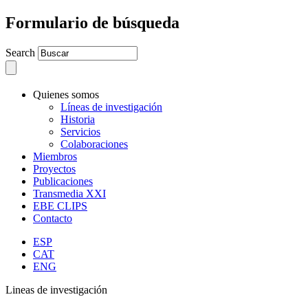
Formulario de búsqueda
Search
Quienes somos
Líneas de investigación
Historia
Servicios
Colaboraciones
Miembros
Proyectos
Publicaciones
Transmedia XXI
EBE CLIPS
Contacto
ESP
CAT
ENG
Lineas de investigación