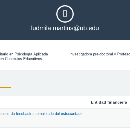
ludmila.martins@ub.edu
tario en Psicología Aplicada 
Investigadora pre-doctoral y Profes
 en Contextos Educativos.
Entidad financiera
esos de feedback internalizado del estudiantado