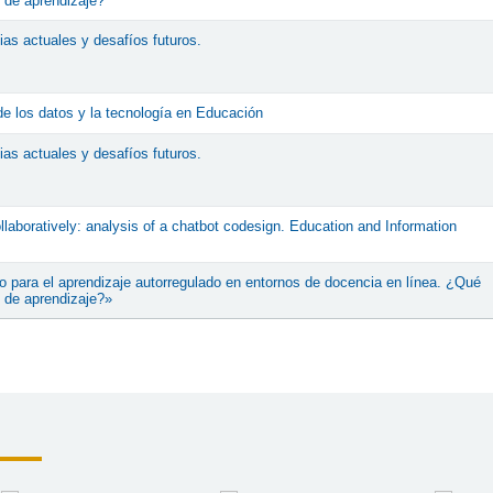
s de aprendizaje?
as actuales y desafíos futuros.
e los datos y la tecnología en Educación
as actuales y desafíos futuros.
llaboratively: analysis of a chatbot codesign. Education and Information
 para el aprendizaje autorregulado en entornos de docencia en línea. ¿Qué
s de aprendizaje?»