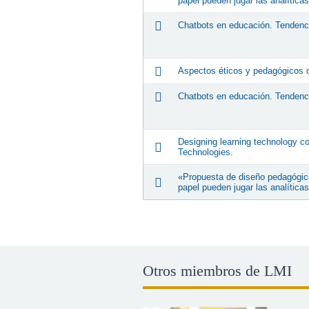
papel pueden jugar las analítica
Chatbots en educación. Tendenci
Aspectos éticos y pedagógicos d
Chatbots en educación. Tendenci
Designing learning technology co
Technologies.
«Propuesta de diseño pedagógico
papel pueden jugar las analítica
Otros miembros de LMI