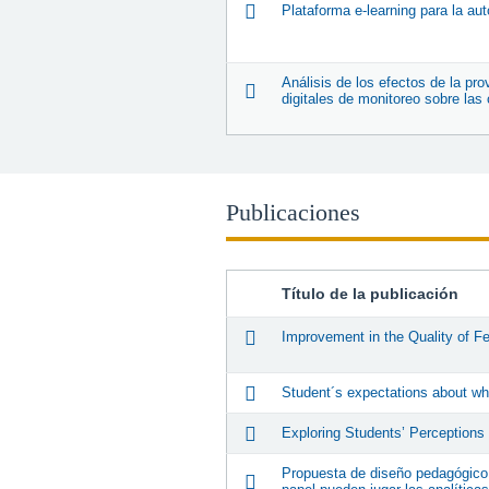
Plataforma e-learning para la aut
Análisis de los efectos de la pr
digitales de monitoreo sobre la
Publicaciones
Título de la publicación
Improvement in the Quality of F
Student´s expectations about wha
Exploring Students’ Perception
Propuesta de diseño pedagógico 