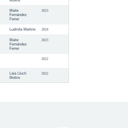
Molins
Maite
2023
Fernández
Ferrer
Ludmila Martins
2024
Maite
2023
Fernández
Ferrer
2022
Laia Lluch
2022
Molins