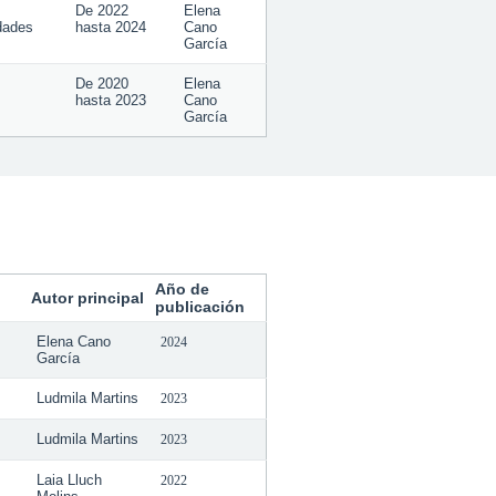
De
2022
Elena
dades
hasta
2024
Cano
García
De
2020
Elena
hasta
2023
Cano
García
Año de
Autor principal
publicación
Elena Cano
2024
García
Ludmila Martins
2023
Ludmila Martins
2023
Laia Lluch
2022