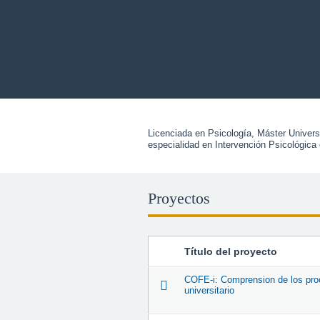
Licenciada en Psicología, Máster Universi
especialidad en Intervención Psicológica
Proyectos
Título del proyecto
COFE-i: Comprension de los proc
universitario