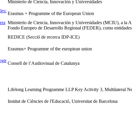
Ministerio de Ciencia, Innovación y Universidades
les:
Erasmus + Programme of the European Union
era
Ministerio de Ciencia, Innovación y Universidades (MCIU), a la Ag
Fondo Europeo de Desarrollo Regional (FEDER), como entidades 
REDICE (Secció de recerca IDP-ICE)
Erasmus+ Programme of the europiean union
egir
Consell de l’Audiovisual de Catalunya
Lifelong Learning Programme LLP Key Activity 3, Multilateral N
Institut de Ciències de l'Educació, Universitat de Barcelona