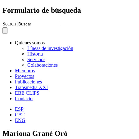
Formulario de búsqueda
Search
Quienes somos
Líneas de investigación
Historia
Servicios
Colaboraciones
Miembros
Proyectos
Publicaciones
Transmedia XXI
EBE CLIPS
Contacto
ESP
CAT
ENG
Mariona Grané Oró