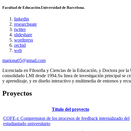
Facultad de Educación.Universidad de Barcelona.
linkedin
researchgate
twitter
slideshare
wordpress
orchid
web
mariona05@gmail.com
Licenciada en Filosofia y Ciencias de la Educación, y Doctora por l
consolidado LMI desde 1994.Su linea de investigación principal se cen
y aprendizaje, y en diseño interactivo y multimedia de entornos y rec
Proyectos
Título del proyecto
COFE-i: Comprension de los procesos de feedback internalizado del
estudiantado universitario