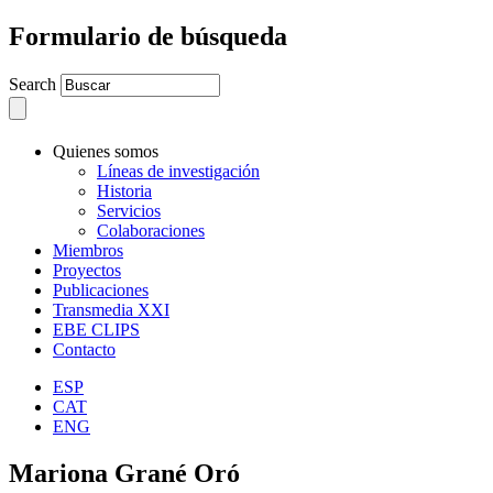
Formulario de búsqueda
Search
Quienes somos
Líneas de investigación
Historia
Servicios
Colaboraciones
Miembros
Proyectos
Publicaciones
Transmedia XXI
EBE CLIPS
Contacto
ESP
CAT
ENG
Mariona Grané Oró