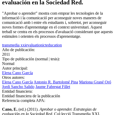
evaluación en la Sociedad Red.
"Aprobar o aprender" mostra com emprar les tecnologies de la
informació i la comunicació per aconseguir noves maneres de
comunicació amb i entre els estudiants i, sobretot, per aconseguir
noves formes d'aprenentatge en el context universitari. Aquest
treball se centra en els processos d'avaluació considerant que aquests
estimulen i orienten els processos d'aprenentatge.
transmedia xxi
evaluation
ict
education
Año de publicación:
2011
Tipo de publicación (normal | tesis):
Normal
Autor principal:
Elena Cano García
Otros autores:
Elena Cano García
Antonio R. Bartolomé Pina
Mariona Grané Oró
Jordi Sancho Salido
Jaume Fabregat Fillet
Entidad financiera:
Entidad financiera de la publicación
Referencia completa APA:
Cano, E.
(ed.) (2011).
Aprobar o aprender. Estrategias de
evaluación en la Sociedad Red
. Col·lecció Transmedia XXI.