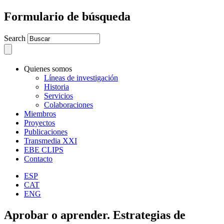
Formulario de búsqueda
Search
Quienes somos
Líneas de investigación
Historia
Servicios
Colaboraciones
Miembros
Proyectos
Publicaciones
Transmedia XXI
EBE CLIPS
Contacto
ESP
CAT
ENG
Aprobar o aprender. Estrategias de