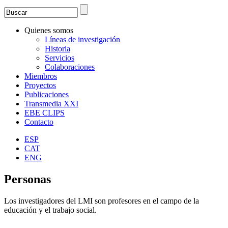
Search
Formulario de búsqueda
Quienes somos
Líneas de investigación
Historia
Servicios
Colaboraciones
Miembros
Proyectos
Publicaciones
Transmedia XXI
EBE CLIPS
Contacto
ESP
CAT
ENG
Personas
Los investigadores del LMI son profesores en el campo de la
educación y el trabajo social.