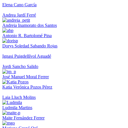
Elena Cano García
Andrea Jardí Ferré
Andreia Inamorato dos Santos
Antonio R. Bartolomé Pina
Dorys Soledad Sabando Rojas
Ignasi Puigdellívol Aguadé
Jordi Sancho Salido
José Manuel Moral Ferrer
Katia Verónica Pozos Pérez
Laia Lluch Molins
Ludmila Martins
Maite Fernández Ferrer