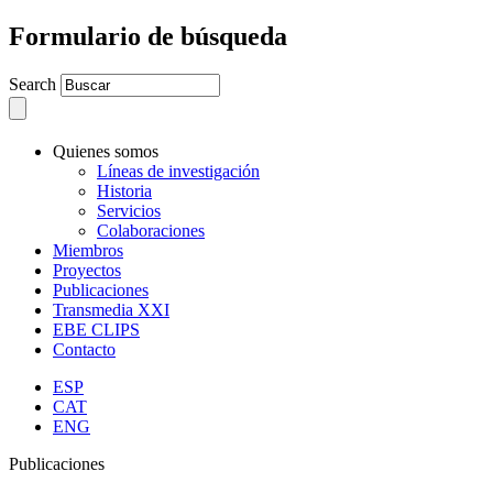
Formulario de búsqueda
Search
Quienes somos
Líneas de investigación
Historia
Servicios
Colaboraciones
Miembros
Proyectos
Publicaciones
Transmedia XXI
EBE CLIPS
Contacto
ESP
CAT
ENG
Publicaciones