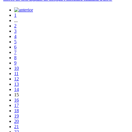
1
...
2
3
4
5
6
7
8
9
10
11
12
13
14
15
16
17
18
19
20
21
22