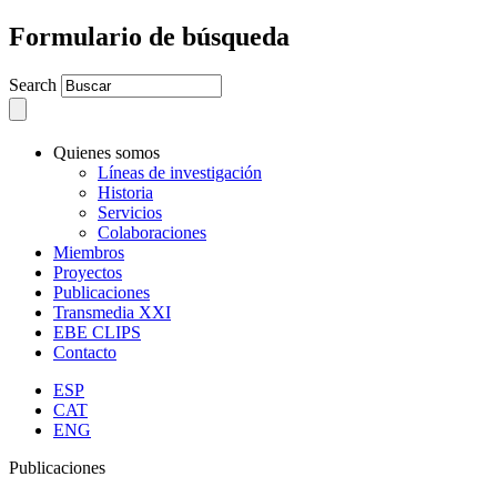
Formulario de búsqueda
Search
Quienes somos
Líneas de investigación
Historia
Servicios
Colaboraciones
Miembros
Proyectos
Publicaciones
Transmedia XXI
EBE CLIPS
Contacto
ESP
CAT
ENG
Publicaciones