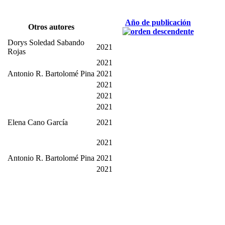
Año de publicación
Otros autores
Dorys Soledad Sabando
2021
Rojas
2021
Antonio R. Bartolomé Pina
2021
2021
2021
2021
Elena Cano García
2021
2021
Antonio R. Bartolomé Pina
2021
2021