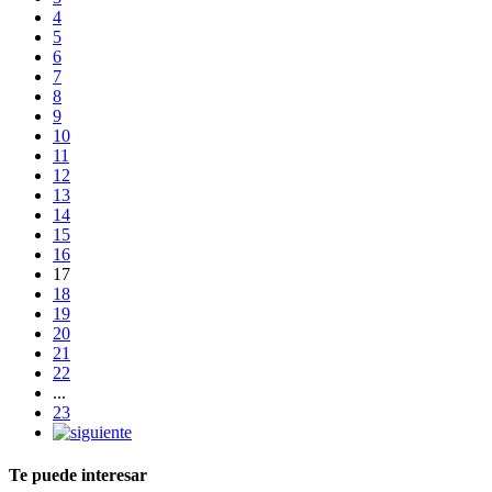
4
5
6
7
8
9
10
11
12
13
14
15
16
17
18
19
20
21
22
...
23
Te puede interesar