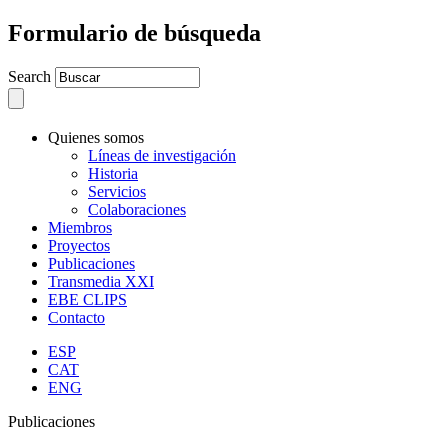
Formulario de búsqueda
Search
Quienes somos
Líneas de investigación
Historia
Servicios
Colaboraciones
Miembros
Proyectos
Publicaciones
Transmedia XXI
EBE CLIPS
Contacto
ESP
CAT
ENG
Publicaciones