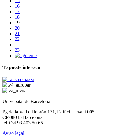
15
16
17
18
19
20
21
22
...
23
Te puede interesar
Universitat de Barcelona
Pg de la Vall d'Hebrón 171, Edifici Llevant 005
CP 08035 Barcelona
tel +34 93 403 50 65
Aviso legal