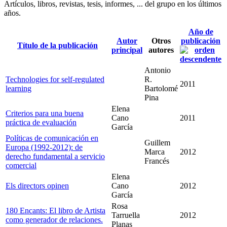
Artículos, libros, revistas, tesis, informes, ... del grupo en los últimos
años.
Año de
Autor
Otros
publicación
Título de la publicación
principal
autores
Antonio
Technologies for self-regulated
R.
2011
learning
Bartolomé
Pina
Elena
Criterios para una buena
Cano
2011
práctica de evaluación
García
Políticas de comunicación en
Guillem
Europa (1992-2012): de
Marca
2012
derecho fundamental a servicio
Francés
comercial
Elena
Els directors opinen
Cano
2012
García
Rosa
180 Encants: El libro de Artista
Tarruella
2012
como generador de relaciones.
Planas