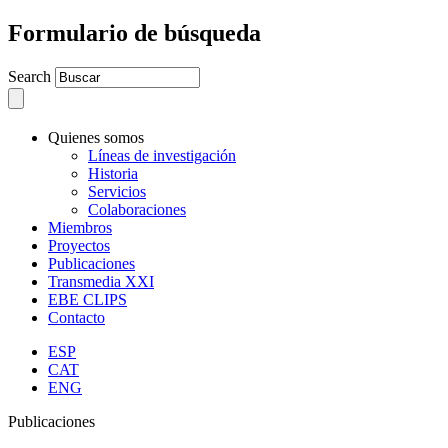
Formulario de búsqueda
Search
Quienes somos
Líneas de investigación
Historia
Servicios
Colaboraciones
Miembros
Proyectos
Publicaciones
Transmedia XXI
EBE CLIPS
Contacto
ESP
CAT
ENG
Publicaciones