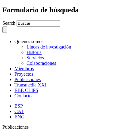
Formulario de búsqueda
Search
Quienes somos
Líneas de investigación
Historia
Servicios
Colaboraciones
Miembros
Proyectos
Publicaciones
Transmedia XXI
EBE CLIPS
Contacto
ESP
CAT
ENG
Publicaciones