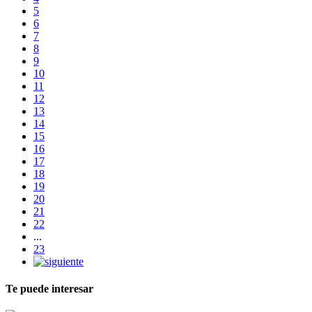
5
6
7
8
9
10
11
12
13
14
15
16
17
18
19
20
21
22
...
23
Te puede interesar