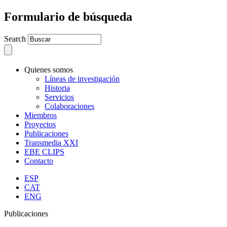
Formulario de búsqueda
Search
Quienes somos
Líneas de investigación
Historia
Servicios
Colaboraciones
Miembros
Proyectos
Publicaciones
Transmedia XXI
EBE CLIPS
Contacto
ESP
CAT
ENG
Publicaciones