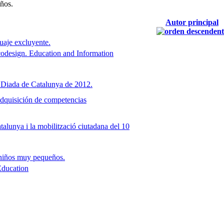
años.
Autor principal
uaje excluyente.
 codesign. Education and Information
 la Diada de Catalunya de 2012.
adquisición de competencias
atalunya i la mobilització ciutadana del 10
 niños muy pequeños.
Education