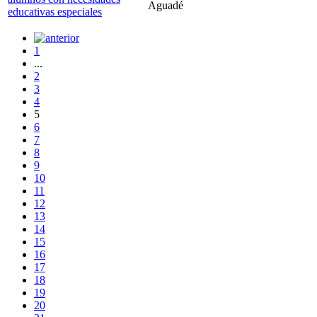
Aguadé
educativas especiales
1
...
2
3
4
5
6
7
8
9
10
11
12
13
14
15
16
17
18
19
20