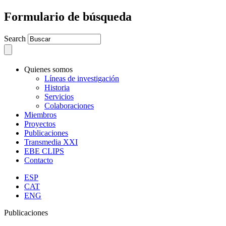
Formulario de búsqueda
Search
Quienes somos
Líneas de investigación
Historia
Servicios
Colaboraciones
Miembros
Proyectos
Publicaciones
Transmedia XXI
EBE CLIPS
Contacto
ESP
CAT
ENG
Publicaciones