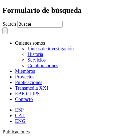
Formulario de búsqueda
Search
Quienes somos
Líneas de investigación
Historia
Servicios
Colaboraciones
Miembros
Proyectos
Publicaciones
Transmedia XXI
EBE CLIPS
Contacto
ESP
CAT
ENG
Publicaciones