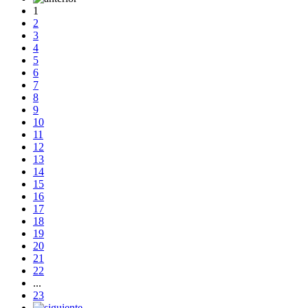
1
2
3
4
5
6
7
8
9
10
11
12
13
14
15
16
17
18
19
20
21
22
...
23