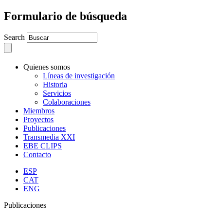
Formulario de búsqueda
Search
Quienes somos
Líneas de investigación
Historia
Servicios
Colaboraciones
Miembros
Proyectos
Publicaciones
Transmedia XXI
EBE CLIPS
Contacto
ESP
CAT
ENG
Publicaciones