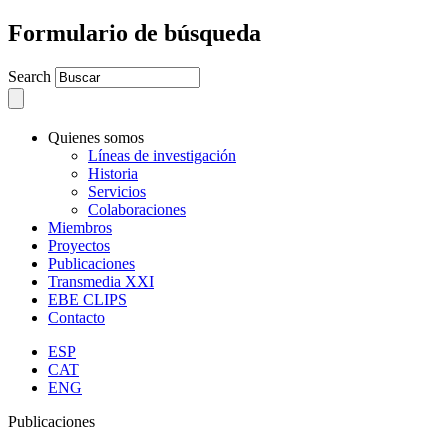
Formulario de búsqueda
Search
Quienes somos
Líneas de investigación
Historia
Servicios
Colaboraciones
Miembros
Proyectos
Publicaciones
Transmedia XXI
EBE CLIPS
Contacto
ESP
CAT
ENG
Publicaciones