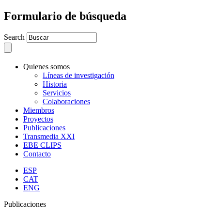
Formulario de búsqueda
Search
Quienes somos
Líneas de investigación
Historia
Servicios
Colaboraciones
Miembros
Proyectos
Publicaciones
Transmedia XXI
EBE CLIPS
Contacto
ESP
CAT
ENG
Publicaciones