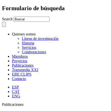
Formulario de búsqueda
Search
Quienes somos
Líneas de investigación
Historia
Servicios
Colaboraciones
Miembros
Proyectos
Publicaciones
Transmedia XXI
EBE CLIPS
Contacto
ESP
CAT
ENG
Publicaciones