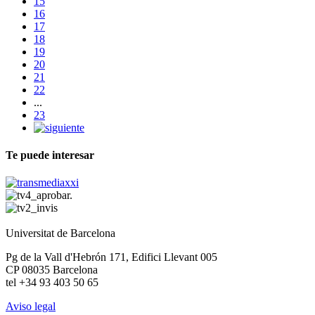
15
16
17
18
19
20
21
22
...
23
Te puede interesar
Universitat de Barcelona
Pg de la Vall d'Hebrón 171, Edifici Llevant 005
CP 08035 Barcelona
tel +34 93 403 50 65
Aviso legal