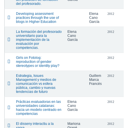
del profesorado.
Developing assessment
Elena
2012
practices through the use of
Cano
blogs in Higher Education
García
La formación del profesorado
Elena
2012
universitario para la
Cano
implementación de la
García
evaluación por
competencias.
Girls on Fotolog:
2012
reproduction of gender
stereotypes or identity play?
Estrategia, Issues
Guillem
2012
Management y medios de
Marca
comunicación vs esfera
Francés
pública, cambio y nuevas
tendencias de futuro
Prácticas evaluadoras en las
Elena
2012
universidades catalanas:
Cano
hacia un modelo centrado en
García
competencias
El disseny interactiu a la
Mariona
2012
xarxa
Grané