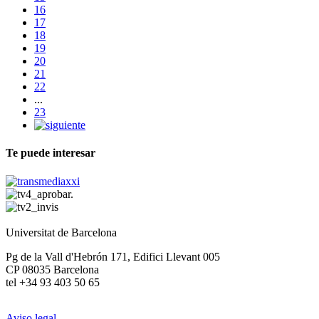
16
17
18
19
20
21
22
...
23
Te puede interesar
Universitat de Barcelona
Pg de la Vall d'Hebrón 171, Edifici Llevant 005
CP 08035 Barcelona
tel +34 93 403 50 65
Aviso legal