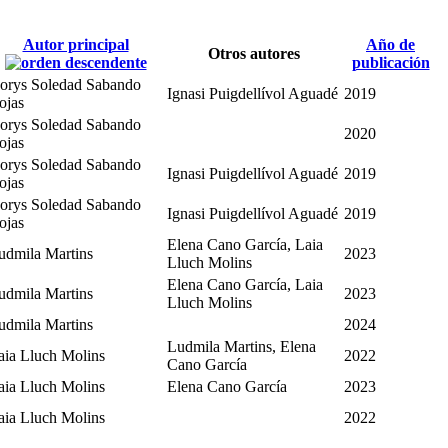
Autor principal
Año de
Otros autores
publicación
orys Soledad Sabando
Ignasi Puigdellívol Aguadé
2019
ojas
orys Soledad Sabando
2020
ojas
orys Soledad Sabando
Ignasi Puigdellívol Aguadé
2019
ojas
orys Soledad Sabando
Ignasi Puigdellívol Aguadé
2019
ojas
Elena Cano García, Laia
udmila Martins
2023
Lluch Molins
Elena Cano García, Laia
udmila Martins
2023
Lluch Molins
udmila Martins
2024
Ludmila Martins, Elena
aia Lluch Molins
2022
Cano García
aia Lluch Molins
Elena Cano García
2023
aia Lluch Molins
2022