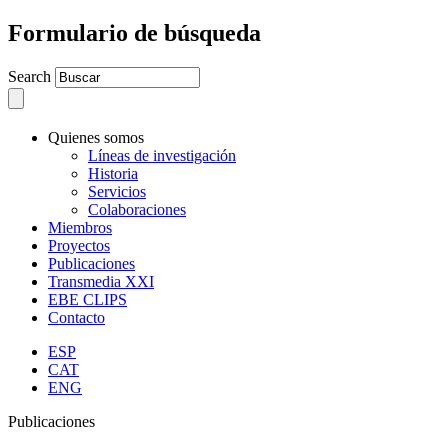
Formulario de búsqueda
Search
Quienes somos
Líneas de investigación
Historia
Servicios
Colaboraciones
Miembros
Proyectos
Publicaciones
Transmedia XXI
EBE CLIPS
Contacto
ESP
CAT
ENG
Publicaciones