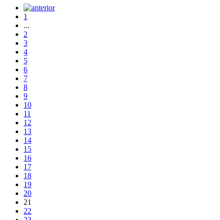
1
...
2
3
4
5
6
7
8
9
10
11
12
13
14
15
16
17
18
19
20
21
22
23